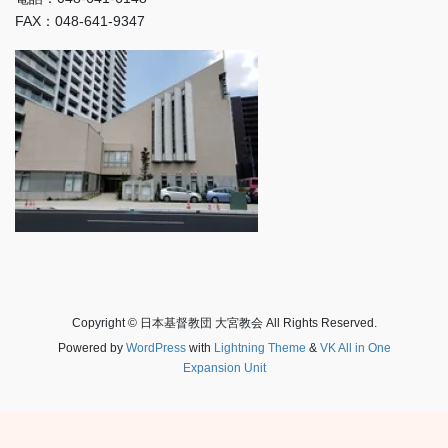
FAX：048-641-9347
Copyright © 日本基督教団 大宮教会 All Rights Reserved.
Powered by
WordPress
with
Lightning Theme
&
VK All in One
Expansion Unit