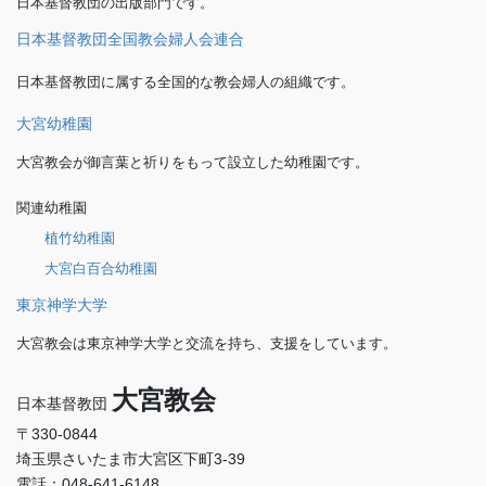
日本基督教団の出版部門です。
日本基督教団全国教会婦人会連合
日本基督教団に属する全国的な教会婦人の組織です。
大宮幼稚園
大宮教会が御言葉と祈りをもって設立した幼稚園です。
関連幼稚園
植竹幼稚園
大宮白百合幼稚園
東京神学大学
大宮教会は東京神学大学と交流を持ち、支援をしています。
大宮教会
日本基督教団
〒330-0844
埼玉県さいたま市大宮区下町3-39
電話：048-641-6148