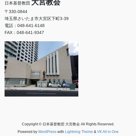
大宮教会
日本基督教団
〒330-0844
埼玉県さいたま市大宮区下町3-39
電話：048-641-6148
FAX：048-641-9347
Copyright © 日本基督教団 大宮教会 All Rights Reserved.
Powered by
WordPress
with
Lightning Theme
&
VK All in One