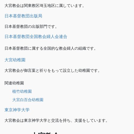
大宮教会は関東教区埼玉地区に属しています。
日本基督教団出版局
日本基督教団の出版部門です。
日本基督教団全国教会婦人会連合
日本基督教団に属する全国的な教会婦人の組織です。
大宮幼稚園
大宮教会が御言葉と祈りをもって設立した幼稚園です。
関連幼稚園
植竹幼稚園
大宮白百合幼稚園
東京神学大学
大宮教会は東京神学大学と交流を持ち、支援をしています。