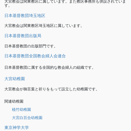
大宮教会は関東教区に属しています。また教区事務所も併設されていま
す。
日本基督教団埼玉地区
大宮教会は関東教区埼玉地区に属しています。
日本基督教団出版局
日本基督教団の出版部門です。
日本基督教団全国教会婦人会連合
日本基督教団に属する全国的な教会婦人の組織です。
大宮幼稚園
大宮教会が御言葉と祈りをもって設立した幼稚園です。
関連幼稚園
植竹幼稚園
大宮白百合幼稚園
東京神学大学