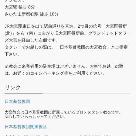
アクセス：
大宮駅 徒歩 8分
さいたま新都心駅 徒歩 16分
JR大宮駅東口を出て駅前通りを直進。2つ目の信号「大宮区役所
(北)」を右（南）に曲がり旧大宮区役所前、グランドミッドタワー
ズ大宮を経由した左側です。
タクシーでお越しの際は、「日本基督教団の大宮教会」とご指定
下さい。
※教会に来客者用の駐車場はございません。お車でお越しの際
は、お近くのコインパーキング等をご利用ください。
リンク
日本基督教団
大宮教会は日本基督教団に所属しているプロテスタント教会です。
安心していらっしゃってください。
日本基督教団関東教区