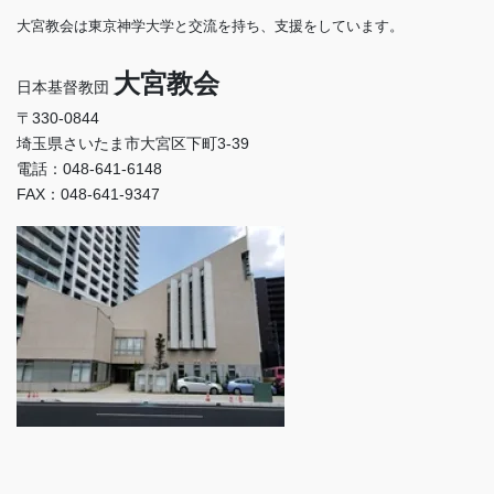
大宮教会は東京神学大学と交流を持ち、支援をしています。
大宮教会
日本基督教団
〒330-0844
埼玉県さいたま市大宮区下町3-39
電話：048-641-6148
FAX：048-641-9347