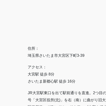
住所：
埼玉県さいたま市大宮区下町3-39
アクセス：
大宮駅 徒歩 8分
さいたま新都心駅 徒歩 16分
JR大宮駅東口を出て駅前通りを直進。2つ目
号「大宮区役所(北)」を右（南）に曲がり旧大