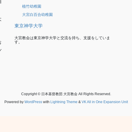
由
植竹幼稚園
大宮白百合幼稚園
大
東京神学大学
大宮教会は東京神学大学と交流を持ち、支援をしていま
す。
お
グ
Copyright © 日本基督教団 大宮教会 All Rights Reserved.
Powered by
WordPress
with
Lightning Theme
&
VK All in One Expansion Unit