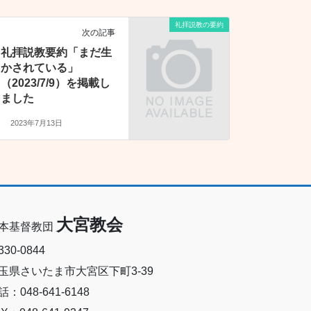
礼拝説教の要約
次の記事
礼拝説教要約「まだ生
かされている」
（2023/7/9）を掲載し
ました
2023年7月13日
大宮教会
本基督教団
30-0844
玉県さいたま市大宮区下町3-39
話：048-641-6148