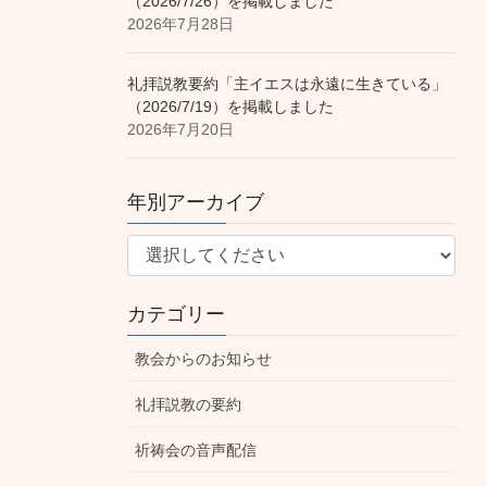
（2026/7/26）を掲載しました
2026年7月28日
礼拝説教要約「主イエスは永遠に生きている」
（2026/7/19）を掲載しました
2026年7月20日
年別アーカイブ
カテゴリー
教会からのお知らせ
礼拝説教の要約
祈祷会の音声配信