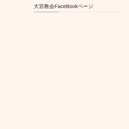
大宮教会FaceBookページ