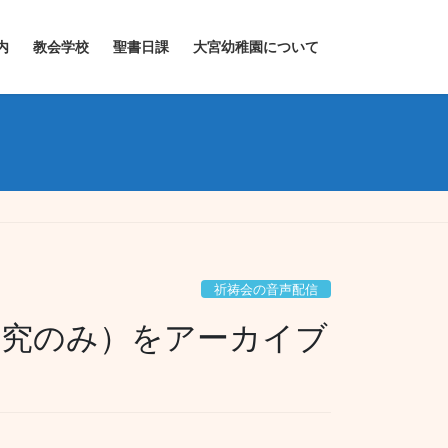
内
教会学校
聖書日課
大宮幼稚園について
祈祷会の音声配信
研究のみ）をアーカイブ