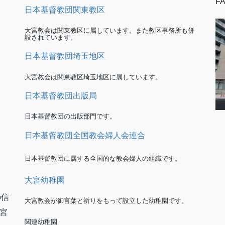
FA
日本基督教団関東教区
大宮教会は関東教区に属しています。また教区事務所も併
設されています。
日本基督教団埼玉地区
大宮教会は関東教区埼玉地区に属しています。
日本基督教団出版局
日本基督教団の出版部門です。
日本基督教団全国教会婦人会連合
日本基督教団に属する全国的な教会婦人の組織です。
大宮幼稚園
の信
大宮教会が御言葉と祈りをもって設立した幼稚園です。
宮
関連幼稚園