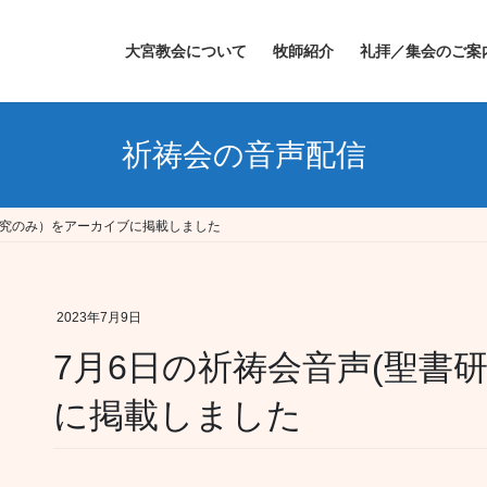
大宮教会について
牧師紹介
礼拝／集会のご案
祈祷会の音声配信
研究のみ）をアーカイブに掲載しました
2023年7月9日
7月6日の祈祷会音声(聖書
に掲載しました