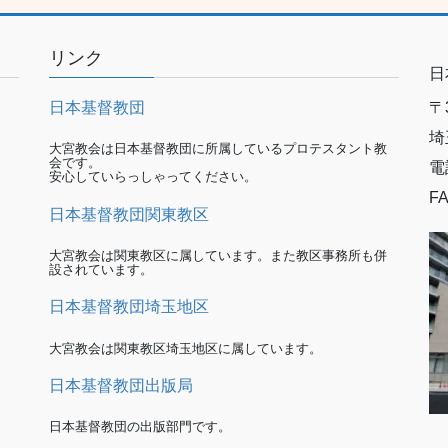
リンク
日
日本基督教団
〒3
埼
大宮教会は日本基督教団に所属しているプロテスタント教
会です。
電
安心していらっしゃってください。
FA
日本基督教団関東教区
大宮教会は関東教区に属しています。また教区事務所も併
設されています。
日本基督教団埼玉地区
大宮教会は関東教区埼玉地区に属しています。
日本基督教団出版局
日本基督教団の出版部門です。