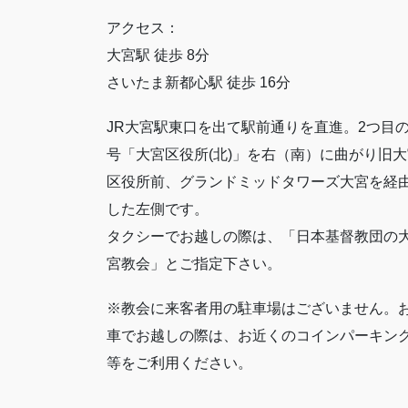
アクセス：
大宮駅 徒歩 8分
さいたま新都心駅 徒歩 16分
JR大宮駅東口を出て駅前通りを直進。2つ目
号「大宮区役所(北)」を右（南）に曲がり旧大
区役所前、グランドミッドタワーズ大宮を経
した左側です。
タクシーでお越しの際は、「日本基督教団の
宮教会」とご指定下さい。
※教会に来客者用の駐車場はございません。
車でお越しの際は、お近くのコインパーキン
等をご利用ください。