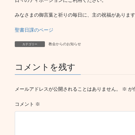
日々のディボーションにご利用ください。
みなさまの御言葉と祈りの毎日に、主の祝福がありま
聖書日課のページ
教会からのお知らせ
カテゴリー
コメントを残す
メールアドレスが公開されることはありません。
※
が
コメント
※