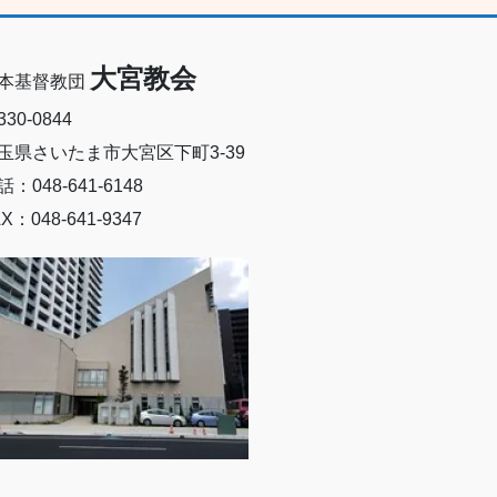
大宮教会
本基督教団
30-0844
玉県さいたま市大宮区下町3-39
話：048-641-6148
X：048-641-9347