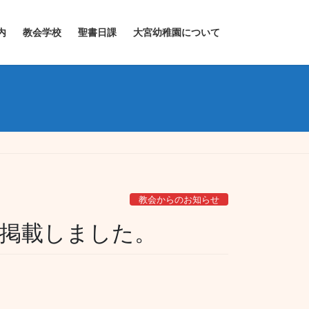
内
教会学校
聖書日課
大宮幼稚園について
教会からのお知らせ
を掲載しました。