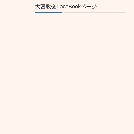
大宮教会FaceBookページ