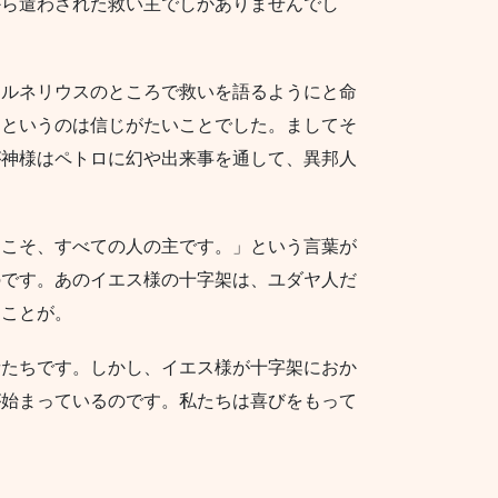
から遣わされた救い主でしかありませんでし
コルネリウスのところで救いを語るようにと命
」というのは信じがたいことでした。ましてそ
が神様はペトロに幻や出来事を通して、異邦人
）こそ、すべての人の主です。」という言葉が
のです。あのイエス様の十字架は、ユダヤ人だ
うことが。
者たちです。しかし、イエス様が十字架におか
が始まっているのです。私たちは喜びをもって