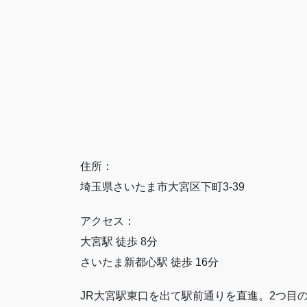
住所：
埼玉県さいたま市大宮区下町3-39
アクセス：
大宮駅 徒歩 8分
さいたま新都心駅 徒歩 16分
JR大宮駅東口を出て駅前通りを直進。2つ目