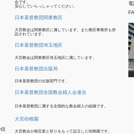
会です。
電
安心していらっしゃってください。
FA
日本基督教団関東教区
大宮教会は関東教区に属しています。また教区事務所も併
設されています。
日本基督教団埼玉地区
大宮教会は関東教区埼玉地区に属しています。
日本基督教団出版局
日本基督教団の出版部門です。
日本基督教団全国教会婦人会連合
日本基督教団に属する全国的な教会婦人の組織です。
大宮幼稚園
の信
大宮教会が御言葉と祈りをもって設立した幼稚園です。