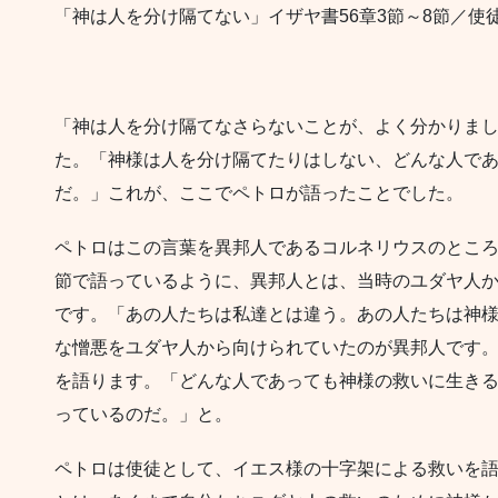
「神は人を分け隔てない」イザヤ書56章3節～8節／使徒言
「神は人を分け隔てなさらないことが、よく分かりま
た。「神様は人を分け隔てたりはしない、どんな人で
だ。」これが、ここでペトロが語ったことでした。
ペトロはこの言葉を異邦人であるコルネリウスのところ
節で語っているように、異邦人とは、当時のユダヤ人
です。「あの人たちは私達とは違う。あの人たちは神
な憎悪をユダヤ人から向けられていたのが異邦人です
を語ります。「どんな人であっても神様の救いに生き
っているのだ。」と。
ペトロは使徒として、イエス様の十字架による救いを