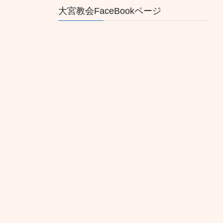
大宮教会FaceBookページ