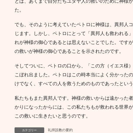
とは、あくまで自分たちユダヤ人の救いのために神様
た。
でも、そのように考えていたペトロに神様は、異邦人
じます。しかし、ペトロにとって「異邦人も救われる
れが神様の御心であるとは思えないことでした。です
の救いが神様の御心であることを示されたのです。
そしてついに、ペトロの口から、「この方（イエス様
こぼれ出ました。ペトロはこの時本当によく分かった
けでなく、すべての人を救うためのものであったとい
私たちもまた異邦人です。神様の救いからは遠かった
かりになったからには、この私たちもが救われる世界
この救いに生きたいと思うのです。
礼拝説教の要約
カテゴリー