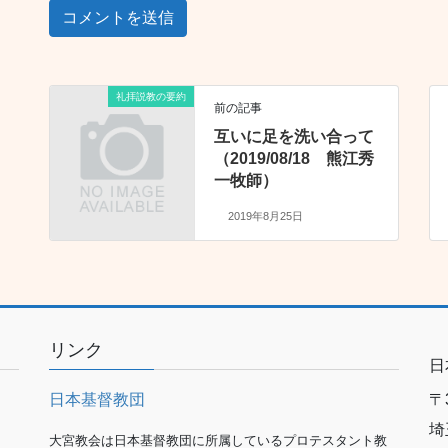
礼拝説教の要約
前の記事
互いに足を洗い合って
（2019/08/18 熊江秀
一牧師）
2019年8月25日
リンク
日
日本基督教団
〒3
埼
大宮教会は日本基督教団に所属しているプロテスタント教