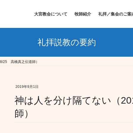
大宮教会について
牧師紹介
礼拝／集会のご案
礼拝説教の要約
8/25 高橋真之伝道師）
2019年9月1日
神は人を分け隔てない（201
師）