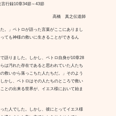
行録10章34節～43節
高橋 真之伝道師
した。」ペトロが語った言葉がここにありまし
あっても神様の救いに生きることができるん
で語りました。しかし、ペトロ自身が10章28
からは汚れた存在であると思われていた人たち
様の救いから落っこちた人たちだ。」そのよう
。しかし、ペトロはその人たちのところで救い
ることの出来る世界が、イエス様において始ま
語った人でした。しかし、彼にとってイエス様