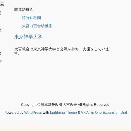
宮
関連幼稚園
由
植竹幼稚園
大宮白百合幼稚園
大
東京神学大学
大宮教会は東京神学大学と交流を持ち、支援をしていま
す。
お
グ
Copyright © 日本基督教団 大宮教会 All Rights Reserved.
Powered by
WordPress
with
Lightning Theme
&
VK All in One Expansion Unit