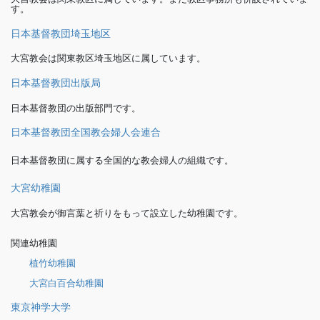
す。
日本基督教団埼玉地区
大宮教会は関東教区埼玉地区に属しています。
日本基督教団出版局
日本基督教団の出版部門です。
日本基督教団全国教会婦人会連合
日本基督教団に属する全国的な教会婦人の組織です。
大宮幼稚園
大宮教会が御言葉と祈りをもって設立した幼稚園です。
関連幼稚園
植竹幼稚園
大宮白百合幼稚園
東京神学大学