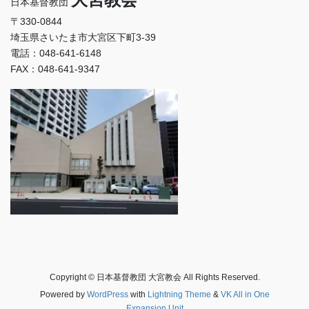
日本基督教団
〒330-0844
埼玉県さいたま市大宮区下町3-39
電話：048-641-6148
FAX：048-641-9347
Copyright © 日本基督教団 大宮教会 All Rights Reserved.
Powered by
WordPress
with
Lightning Theme
&
VK All in One
Expansion Unit