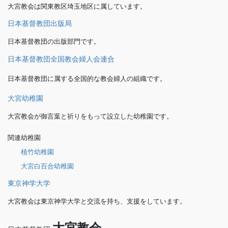
大宮教会は関東教区埼玉地区に属しています。
日本基督教団出版局
日本基督教団の出版部門です。
日本基督教団全国教会婦人会連合
日本基督教団に属する全国的な教会婦人の組織です。
大宮幼稚園
大宮教会が御言葉と祈りをもって設立した幼稚園です。
関連幼稚園
植竹幼稚園
大宮白百合幼稚園
東京神学大学
大宮教会は東京神学大学と交流を持ち、支援をしています。
大宮教会