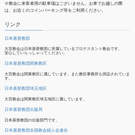
※教会に来客者用の駐車場はございません。お車でお越しの際
は、お近くのコインパーキング等をご利用ください。
リンク
日本基督教団
大宮教会は日本基督教団に所属しているプロテスタント教会です。
安心していらっしゃってください。
日本基督教団関東教区
大宮教会は関東教区に属しています。また教区事務所も併設されていま
す。
日本基督教団埼玉地区
大宮教会は関東教区埼玉地区に属しています。
日本基督教団出版局
日本基督教団の出版部門です。
日本基督教団全国教会婦人会連合