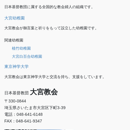
日本基督教団に属する全国的な教会婦人の組織です。
大宮幼稚園
大宮教会が御言葉と祈りをもって設立した幼稚園です。
関連幼稚園
植竹幼稚園
大宮白百合幼稚園
東京神学大学
大宮教会は東京神学大学と交流を持ち、支援をしています。
大宮教会
日本基督教団
〒330-0844
埼玉県さいたま市大宮区下町3-39
電話：048-641-6148
FAX：048-641-9347