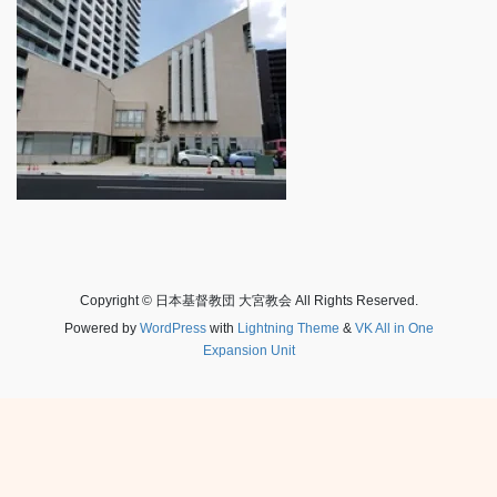
Copyright © 日本基督教団 大宮教会 All Rights Reserved.
Powered by
WordPress
with
Lightning Theme
&
VK All in One
Expansion Unit