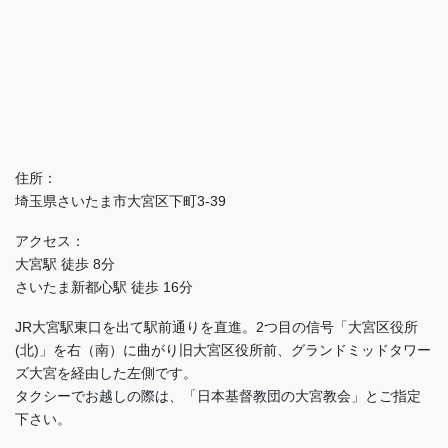
住所：
埼玉県さいたま市大宮区下町3-39
アクセス：
大宮駅 徒歩 8分
さいたま新都心駅 徒歩 16分
JR大宮駅東口を出て駅前通りを直進。2つ目の信号「大宮区役所
(北)」を右（南）に曲がり旧大宮区役所前、グランドミッドタワー
ズ大宮を経由した左側です。
タクシーでお越しの際は、「日本基督教団の大宮教会」とご指定
下さい。