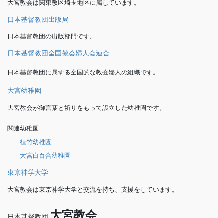
大宮教会は関東教区埼玉地区に属しています。
日本基督教団出版局
日本基督教団の出版部門です。
日本基督教団全国教会婦人会連合
日本基督教団に属する全国的な教会婦人の組織です。
大宮幼稚園
大宮教会が御言葉と祈りをもって設立した幼稚園です。
関連幼稚園
植竹幼稚園
大宮白百合幼稚園
東京神学大学
大宮教会は東京神学大学と交流を持ち、支援をしています。
大宮教会
日本基督教団