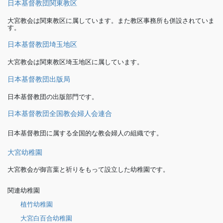
日本基督教団関東教区
大宮教会は関東教区に属しています。また教区事務所も併設されていま
す。
日本基督教団埼玉地区
大宮教会は関東教区埼玉地区に属しています。
日本基督教団出版局
日本基督教団の出版部門です。
日本基督教団全国教会婦人会連合
日本基督教団に属する全国的な教会婦人の組織です。
大宮幼稚園
大宮教会が御言葉と祈りをもって設立した幼稚園です。
関連幼稚園
植竹幼稚園
大宮白百合幼稚園