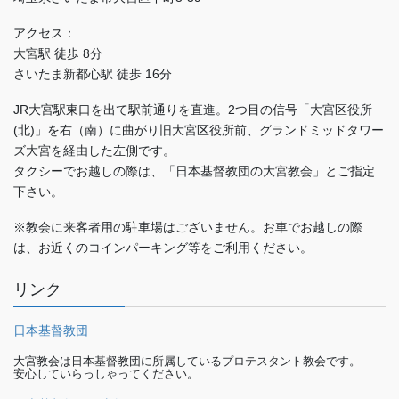
アクセス：
大宮駅 徒歩 8分
さいたま新都心駅 徒歩 16分
JR大宮駅東口を出て駅前通りを直進。2つ目の信号「大宮区役所
(北)」を右（南）に曲がり旧大宮区役所前、グランドミッドタワー
ズ大宮を経由した左側です。
タクシーでお越しの際は、「日本基督教団の大宮教会」とご指定
下さい。
※教会に来客者用の駐車場はございません。お車でお越しの際
は、お近くのコインパーキング等をご利用ください。
リンク
日本基督教団
大宮教会は日本基督教団に所属しているプロテスタント教会です。
安心していらっしゃってください。