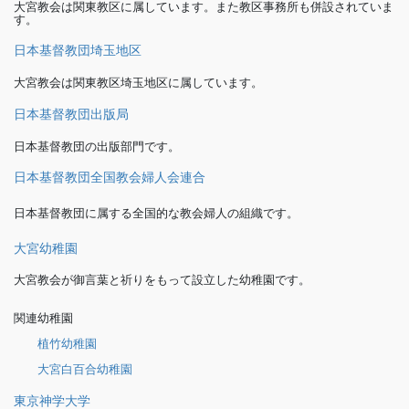
大宮教会は関東教区に属しています。また教区事務所も併設されていま
す。
日本基督教団埼玉地区
大宮教会は関東教区埼玉地区に属しています。
日本基督教団出版局
日本基督教団の出版部門です。
日本基督教団全国教会婦人会連合
日本基督教団に属する全国的な教会婦人の組織です。
大宮幼稚園
大宮教会が御言葉と祈りをもって設立した幼稚園です。
関連幼稚園
植竹幼稚園
大宮白百合幼稚園
東京神学大学