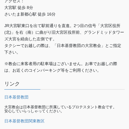
アクセス：
大宮駅 徒歩 8分
さいたま新都心駅 徒歩 16分
JR大宮駅東口を出て駅前通りを直進。2つ目の信号「大宮区役所
(北)」を右（南）に曲がり旧大宮区役所前、グランドミッドタワー
ズ大宮を経由した左側です。
タクシーでお越しの際は、「日本基督教団の大宮教会」とご指定
下さい。
※教会に来客者用の駐車場はございません。お車でお越しの際
は、お近くのコインパーキング等をご利用ください。
リンク
日本基督教団
大宮教会は日本基督教団に所属しているプロテスタント教会です。
安心していらっしゃってください。
日本基督教団関東教区