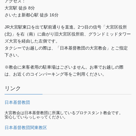
アクセス：
大宮駅 徒歩 8分
さいたま新都心駅 徒歩 16分
JR大宮駅東口を出て駅前通りを直進。2つ目の信号「大宮区役所
(北)」を右（南）に曲がり旧大宮区役所前、グランドミッドタワー
ズ大宮を経由した左側です。
タクシーでお越しの際は、「日本基督教団の大宮教会」とご指定
下さい。
※教会に来客者用の駐車場はございません。お車でお越しの際
は、お近くのコインパーキング等をご利用ください。
リンク
日本基督教団
大宮教会は日本基督教団に所属しているプロテスタント教会です。
安心していらっしゃってください。
日本基督教団関東教区