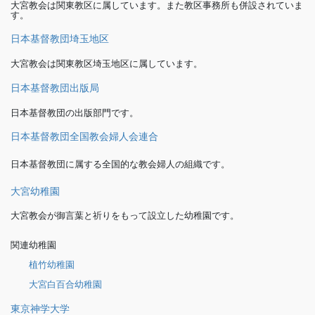
大宮教会は関東教区に属しています。また教区事務所も併設されていま
す。
日本基督教団埼玉地区
大宮教会は関東教区埼玉地区に属しています。
日本基督教団出版局
日本基督教団の出版部門です。
日本基督教団全国教会婦人会連合
日本基督教団に属する全国的な教会婦人の組織です。
大宮幼稚園
大宮教会が御言葉と祈りをもって設立した幼稚園です。
関連幼稚園
植竹幼稚園
大宮白百合幼稚園
東京神学大学