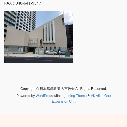
FAX：048-641-9347
Copyright © 日本基督教団 大宮教会 All Rights Reserved.
Powered by
WordPress
with
Lightning Theme
&
VK All in One
Expansion Unit