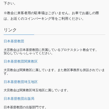
下さい。
※教会に来客者用の駐車場はございません。お車でお越しの際
は、お近くのコインパーキング等をご利用ください。
リンク
日本基督教団
大宮教会は日本基督教団に所属しているプロテスタント教会です。
安心していらっしゃってください。
日本基督教団関東教区
大宮教会は関東教区に属しています。また教区事務所も併設されていま
す。
日本基督教団埼玉地区
大宮教会は関東教区埼玉地区に属しています。
日本基督教団出版局
日本基督教団の出版部門です。