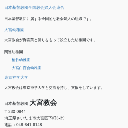
日本基督教団全国教会婦人会連合
日本基督教団に属する全国的な教会婦人の組織です。
大宮幼稚園
大宮教会が御言葉と祈りをもって設立した幼稚園です。
関連幼稚園
植竹幼稚園
大宮白百合幼稚園
東京神学大学
大宮教会は東京神学大学と交流を持ち、支援をしています。
大宮教会
日本基督教団
〒330-0844
埼玉県さいたま市大宮区下町3-39
電話：048-641-6148