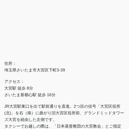
住所：
埼玉県さいたま市大宮区下町3-39
アクセス：
大宮駅 徒歩 8分
さいたま新都心駅 徒歩 16分
JR大宮駅東口を出て駅前通りを直進。2つ目の信号「大宮区役所
(北)」を右（南）に曲がり旧大宮区役所前、グランドミッドタワー
ズ大宮を経由した左側です。
タクシーでお越しの際は、「日本基督教団の大宮教会」とご指定