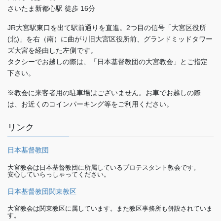
さいたま新都心駅 徒歩 16分
JR大宮駅東口を出て駅前通りを直進。2つ目の信号「大宮区役所
(北)」を右（南）に曲がり旧大宮区役所前、グランドミッドタワー
ズ大宮を経由した左側です。
タクシーでお越しの際は、「日本基督教団の大宮教会」とご指定
下さい。
※教会に来客者用の駐車場はございません。お車でお越しの際
は、お近くのコインパーキング等をご利用ください。
リンク
日本基督教団
大宮教会は日本基督教団に所属しているプロテスタント教会です。
安心していらっしゃってください。
日本基督教団関東教区
大宮教会は関東教区に属しています。また教区事務所も併設されていま
す。