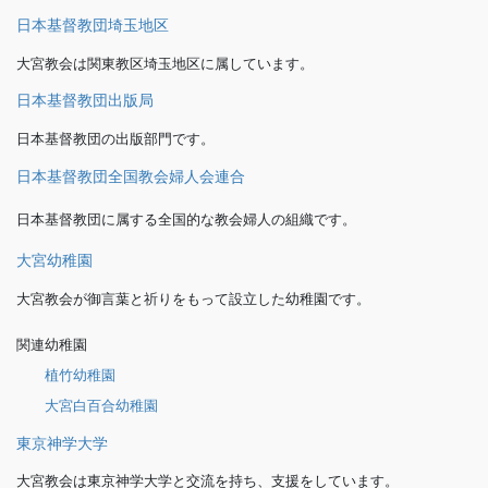
日本基督教団埼玉地区
大宮教会は関東教区埼玉地区に属しています。
日本基督教団出版局
日本基督教団の出版部門です。
日本基督教団全国教会婦人会連合
日本基督教団に属する全国的な教会婦人の組織です。
大宮幼稚園
大宮教会が御言葉と祈りをもって設立した幼稚園です。
関連幼稚園
植竹幼稚園
大宮白百合幼稚園
東京神学大学
大宮教会は東京神学大学と交流を持ち、支援をしています。