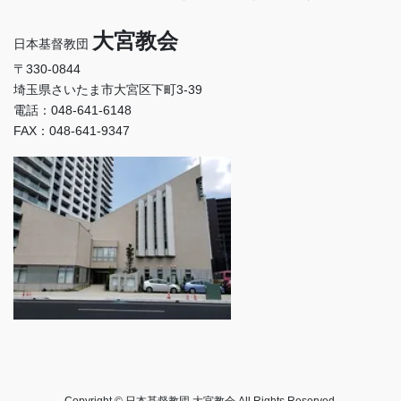
大宮教会
日本基督教団
〒330-0844
埼玉県さいたま市大宮区下町3-39
電話：048-641-6148
FAX：048-641-9347