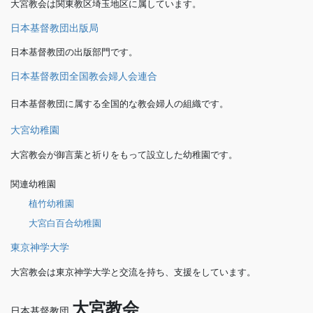
大宮教会は関東教区埼玉地区に属しています。
日本基督教団出版局
日本基督教団の出版部門です。
日本基督教団全国教会婦人会連合
日本基督教団に属する全国的な教会婦人の組織です。
大宮幼稚園
大宮教会が御言葉と祈りをもって設立した幼稚園です。
関連幼稚園
植竹幼稚園
大宮白百合幼稚園
東京神学大学
大宮教会は東京神学大学と交流を持ち、支援をしています。
大宮教会
日本基督教団