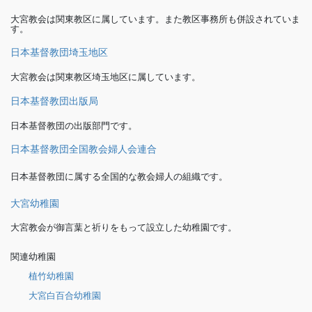
大宮教会は関東教区に属しています。また教区事務所も併設されていま
す。
日本基督教団埼玉地区
大宮教会は関東教区埼玉地区に属しています。
日本基督教団出版局
日本基督教団の出版部門です。
日本基督教団全国教会婦人会連合
日本基督教団に属する全国的な教会婦人の組織です。
大宮幼稚園
大宮教会が御言葉と祈りをもって設立した幼稚園です。
関連幼稚園
植竹幼稚園
大宮白百合幼稚園