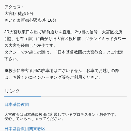
アクセス：
大宮駅 徒歩 8分
さいたま新都心駅 徒歩 16分
JR大宮駅東口を出て駅前通りを直進。2つ目の信号「大宮区役所
(北)」を右（南）に曲がり旧大宮区役所前、グランドミッドタワー
ズ大宮を経由した左側です。
タクシーでお越しの際は、「日本基督教団の大宮教会」とご指定
下さい。
※教会に来客者用の駐車場はございません。お車でお越しの際
は、お近くのコインパーキング等をご利用ください。
リンク
日本基督教団
大宮教会は日本基督教団に所属しているプロテスタント教会です。
安心していらっしゃってください。
日本基督教団関東教区