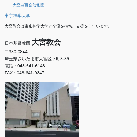
大宮白百合幼稚園
東京神学大学
大宮教会は東京神学大学と交流を持ち、支援をしています。
大宮教会
日本基督教団
〒330-0844
埼玉県さいたま市大宮区下町3-39
電話：048-641-6148
FAX：048-641-9347