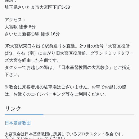
埼玉県さいたま市大宮区下町3-39
アクセス：
大宮駅 徒歩 8分
さいたま新都心駅 徒歩 16分
JR大宮駅東口を出て駅前通りを直進。2つ目の信号「大宮区役所
(北)」を右（南）に曲がり旧大宮区役所前、グランドミッドタワー
ズ大宮を経由した左側です。
タクシーでお越しの際は、「日本基督教団の大宮教会」とご指定
下さい。
※教会に来客者用の駐車場はございません。お車でお越しの際
は、お近くのコインパーキング等をご利用ください。
リンク
日本基督教団
大宮教会は日本基督教団に所属しているプロテスタント教会です。
安心していらっしゃってください。