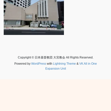
Copyright © 日本基督教団 大宮教会 All Rights Reserved.
Powered by
WordPress
with
Lightning Theme
&
VK All in One
Expansion Unit