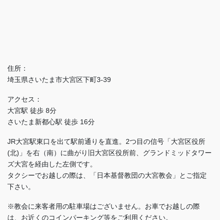
住所：
埼玉県さいたま市大宮区下町3-39
アクセス：
大宮駅 徒歩 8分
さいたま新都心駅 徒歩 16分
JR大宮駅東口を出て駅前通りを直進。2つ目の信号「大宮区役所
(北)」を右（南）に曲がり旧大宮区役所前、グランドミッドタワー
ズ大宮を経由した左側です。
タクシーでお越しの際は、「日本基督教団の大宮教会」とご指定
下さい。
※教会に来客者用の駐車場はございません。お車でお越しの際
は、お近くのコインパーキング等をご利用ください。