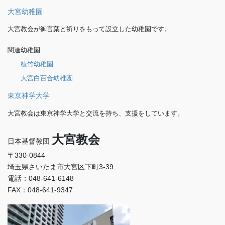
大宮幼稚園
大宮教会が御言葉と祈りをもって設立した幼稚園です。
関連幼稚園
植竹幼稚園
大宮白百合幼稚園
東京神学大学
大宮教会は東京神学大学と交流を持ち、支援をしています。
大宮教会
日本基督教団
〒330-0844
埼玉県さいたま市大宮区下町3-39
電話：048-641-6148
FAX：048-641-9347