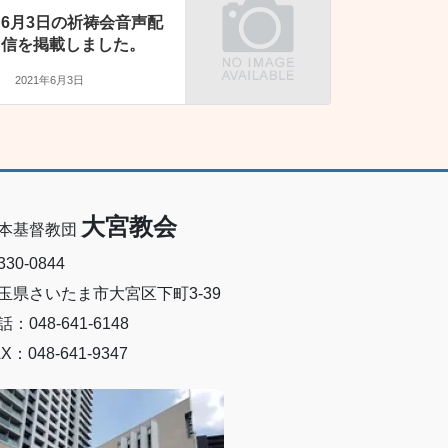
6月3日の祈祷会音声配
信を掲載しました。
2021年6月3日
大宮教会
本基督教団
30-0844
玉県さいたま市大宮区下町3-39
話：048-641-6148
X：048-641-9347