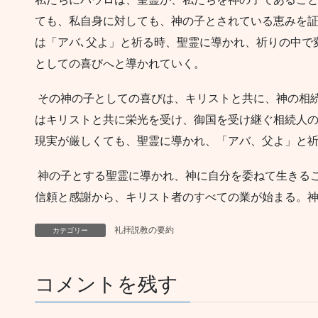
ても、私自身に対しても、神の子とされている恵みを
は「アバ､父よ」と祈る時、聖霊に導かれ、祈りの中で
としての喜びへと導かれていく。
その神の子としての喜びは、キリストと共に、神の相
はキリストと共に栄光を受け、御国を受け継ぐ相続人
現実が厳しくても、聖霊に導かれ、「アバ、父よ」と
神の子とする聖霊に導かれ、神に自分を委ねて生きる
信頼と感謝から、キリスト者のすべての業が始まる。
礼拝説教の要約
カテゴリー
コメントを残す