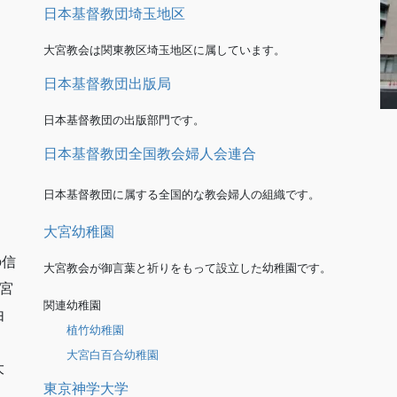
日本基督教団埼玉地区
大宮教会は関東教区埼玉地区に属しています。
日本基督教団出版局
日本基督教団の出版部門です。
日本基督教団全国教会婦人会連合
日本基督教団に属する全国的な教会婦人の組織です。
大宮幼稚園
の信
大宮教会が御言葉と祈りをもって設立した幼稚園です。
宮
関連幼稚園
由
植竹幼稚園
大宮白百合幼稚園
大
東京神学大学