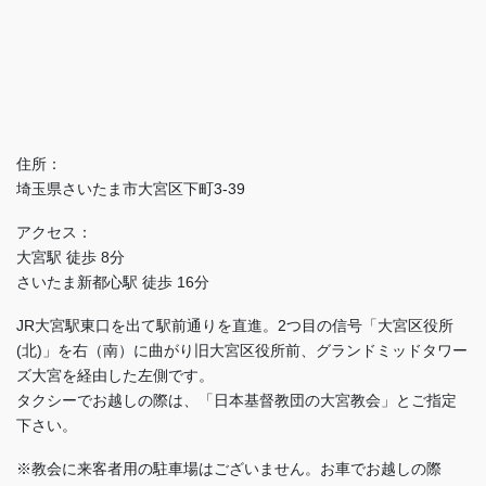
住所：
埼玉県さいたま市大宮区下町3-39
アクセス：
大宮駅 徒歩 8分
さいたま新都心駅 徒歩 16分
JR大宮駅東口を出て駅前通りを直進。2つ目の信号「大宮区役所
(北)」を右（南）に曲がり旧大宮区役所前、グランドミッドタワー
ズ大宮を経由した左側です。
タクシーでお越しの際は、「日本基督教団の大宮教会」とご指定
下さい。
※教会に来客者用の駐車場はございません。お車でお越しの際