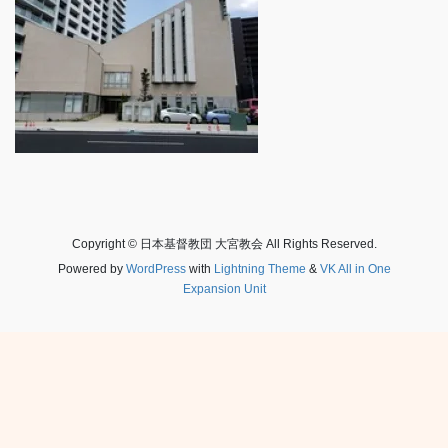
Copyright © 日本基督教団 大宮教会 All Rights Reserved.
Powered by
WordPress
with
Lightning Theme
&
VK All in One
Expansion Unit