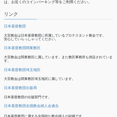
は、お近くのコインパーキング等をご利用ください。
リンク
日本基督教団
大宮教会は日本基督教団に所属しているプロテスタント教会です。
安心していらっしゃってください。
日本基督教団関東教区
大宮教会は関東教区に属しています。また教区事務所も併設されていま
す。
日本基督教団埼玉地区
大宮教会は関東教区埼玉地区に属しています。
日本基督教団出版局
日本基督教団の出版部門です。
日本基督教団全国教会婦人会連合
日本基督教団に属する全国的な教会婦人の組織です。