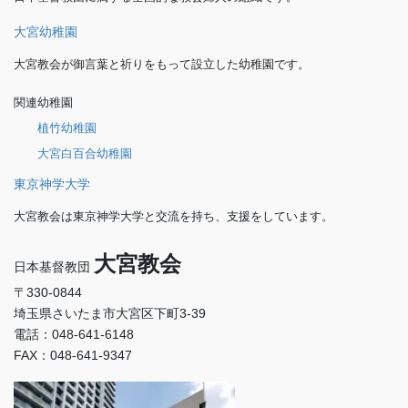
大宮幼稚園
大宮教会が御言葉と祈りをもって設立した幼稚園です。
関連幼稚園
植竹幼稚園
大宮白百合幼稚園
東京神学大学
大宮教会は東京神学大学と交流を持ち、支援をしています。
大宮教会
日本基督教団
〒330-0844
埼玉県さいたま市大宮区下町3-39
電話：048-641-6148
FAX：048-641-9347