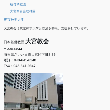
植竹幼稚園
大宮白百合幼稚園
東京神学大学
大宮教会は東京神学大学と交流を持ち、支援をしています。
大宮教会
日本基督教団
〒330-0844
埼玉県さいたま市大宮区下町3-39
電話：048-641-6148
FAX：048-641-9347