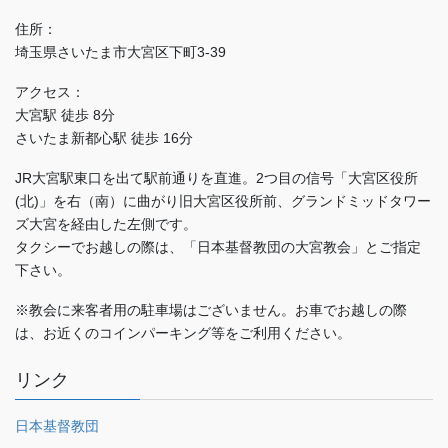
住所：
埼玉県さいたま市大宮区下町3-39
アクセス：
大宮駅 徒歩 8分
さいたま新都心駅 徒歩 16分
JR大宮駅東口を出て駅前通りを直進。2つ目の信号「大宮区役所
(北)」を右（南）に曲がり旧大宮区役所前、グランドミッドタワー
ズ大宮を経由した左側です。
タクシーでお越しの際は、「日本基督教団の大宮教会」とご指定
下さい。
※教会に来客者用の駐車場はございません。お車でお越しの際
は、お近くのコインパーキング等をご利用ください。
リンク
日本基督教団