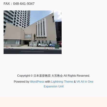
FAX：048-641-9347
Copyright © 日本基督教団 大宮教会 All Rights Reserved.
Powered by
WordPress
with
Lightning Theme
&
VK All in One
Expansion Unit