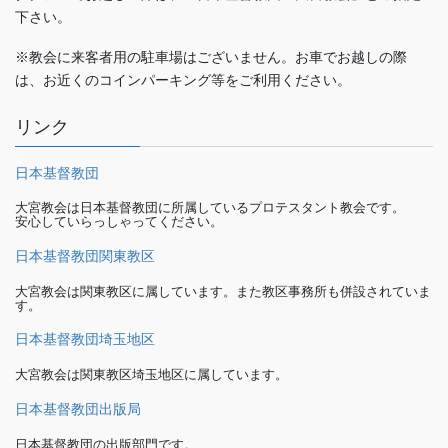
下さい。
※教会に来客者用の駐車場はございません。お車でお越しの際
は、お近くのコインパーキング等をご利用ください。
リンク
日本基督教団
大宮教会は日本基督教団に所属しているプロテスタント教会です。
安心していらっしゃってください。
日本基督教団関東教区
大宮教会は関東教区に属しています。また教区事務所も併設されていま
す。
日本基督教団埼玉地区
大宮教会は関東教区埼玉地区に属しています。
日本基督教団出版局
日本基督教団の出版部門です。