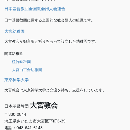
日本基督教団全国教会婦人会連合
日本基督教団に属する全国的な教会婦人の組織です。
大宮幼稚園
大宮教会が御言葉と祈りをもって設立した幼稚園です。
関連幼稚園
植竹幼稚園
大宮白百合幼稚園
東京神学大学
大宮教会は東京神学大学と交流を持ち、支援をしています。
大宮教会
日本基督教団
〒330-0844
埼玉県さいたま市大宮区下町3-39
電話：048-641-6148