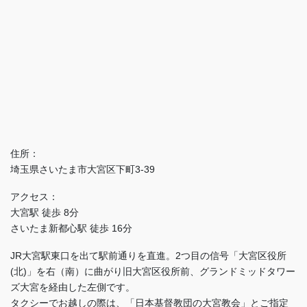
住所：
埼玉県さいたま市大宮区下町3-39
アクセス：
大宮駅 徒歩 8分
さいたま新都心駅 徒歩 16分
JR大宮駅東口を出て駅前通りを直進。2つ目の信号「大宮区役所
(北)」を右（南）に曲がり旧大宮区役所前、グランドミッドタワー
ズ大宮を経由した左側です。
タクシーでお越しの際は、「日本基督教団の大宮教会」とご指定