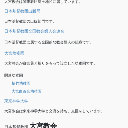
大宮教会は関東教区埼玉地区に属しています。
日本基督教団出版局
日本基督教団の出版部門です。
日本基督教団全国教会婦人会連合
日本基督教団に属する全国的な教会婦人の組織です。
大宮幼稚園
大宮教会が御言葉と祈りをもって設立した幼稚園です。
関連幼稚園
植竹幼稚園
大宮白百合幼稚園
東京神学大学
大宮教会は東京神学大学と交流を持ち、支援をしています。
大宮教会
日本基督教団