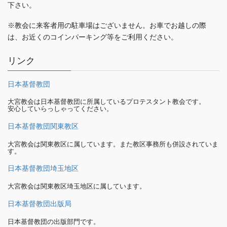
下さい。
※教会に来客者用の駐車場はございません。お車でお越しの際
は、お近くのコインパーキング等をご利用ください。
リンク
日本基督教団
大宮教会は日本基督教団に所属しているプロテスタント教会です。
安心していらっしゃってください。
日本基督教団関東教区
大宮教会は関東教区に属しています。また教区事務所も併設されていま
す。
日本基督教団埼玉地区
大宮教会は関東教区埼玉地区に属しています。
日本基督教団出版局
日本基督教団の出版部門です。