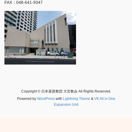
FAX：048-641-9347
Copyright © 日本基督教団 大宮教会 All Rights Reserved.
Powered by
WordPress
with
Lightning Theme
&
VK All in One
Expansion Unit