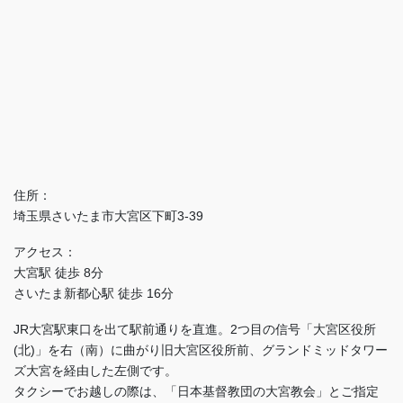
住所：
埼玉県さいたま市大宮区下町3-39
アクセス：
大宮駅 徒歩 8分
さいたま新都心駅 徒歩 16分
JR大宮駅東口を出て駅前通りを直進。2つ目の信号「大宮区役所
(北)」を右（南）に曲がり旧大宮区役所前、グランドミッドタワー
ズ大宮を経由した左側です。
タクシーでお越しの際は、「日本基督教団の大宮教会」とご指定