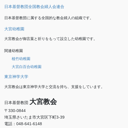
日本基督教団全国教会婦人会連合
日本基督教団に属する全国的な教会婦人の組織です。
大宮幼稚園
大宮教会が御言葉と祈りをもって設立した幼稚園です。
関連幼稚園
植竹幼稚園
大宮白百合幼稚園
東京神学大学
大宮教会は東京神学大学と交流を持ち、支援をしています。
大宮教会
日本基督教団
〒330-0844
埼玉県さいたま市大宮区下町3-39
電話：048-641-6148