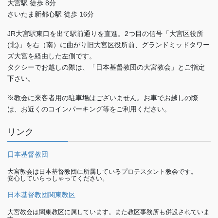
大宮駅 徒歩 8分
さいたま新都心駅 徒歩 16分
JR大宮駅東口を出て駅前通りを直進。2つ目の信号「大宮区役所
(北)」を右（南）に曲がり旧大宮区役所前、グランドミッドタワー
ズ大宮を経由した左側です。
タクシーでお越しの際は、「日本基督教団の大宮教会」とご指定
下さい。
※教会に来客者用の駐車場はございません。お車でお越しの際
は、お近くのコインパーキング等をご利用ください。
リンク
日本基督教団
大宮教会は日本基督教団に所属しているプロテスタント教会です。
安心していらっしゃってください。
日本基督教団関東教区
大宮教会は関東教区に属しています。また教区事務所も併設されていま