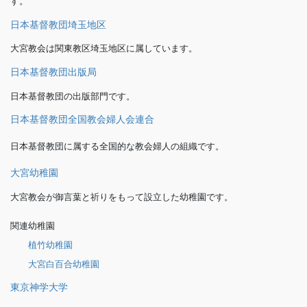
す。
日本基督教団埼玉地区
大宮教会は関東教区埼玉地区に属しています。
日本基督教団出版局
日本基督教団の出版部門です。
日本基督教団全国教会婦人会連合
日本基督教団に属する全国的な教会婦人の組織です。
大宮幼稚園
大宮教会が御言葉と祈りをもって設立した幼稚園です。
関連幼稚園
植竹幼稚園
大宮白百合幼稚園
東京神学大学