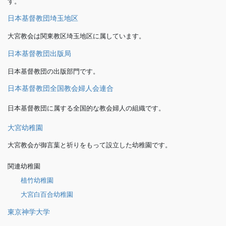
す。
日本基督教団埼玉地区
大宮教会は関東教区埼玉地区に属しています。
日本基督教団出版局
日本基督教団の出版部門です。
日本基督教団全国教会婦人会連合
日本基督教団に属する全国的な教会婦人の組織です。
大宮幼稚園
大宮教会が御言葉と祈りをもって設立した幼稚園です。
関連幼稚園
植竹幼稚園
大宮白百合幼稚園
東京神学大学