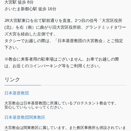
大宮駅 徒歩 8分
さいたま新都心駅 徒歩 16分
JR大宮駅東口を出て駅前通りを直進。2つ目の信号「大宮区役所
(北)」を右（南）に曲がり旧大宮区役所前、グランドミッドタワー
ズ大宮を経由した左側です。
タクシーでお越しの際は、「日本基督教団の大宮教会」とご指定
下さい。
※教会に来客者用の駐車場はございません。お車でお越しの際
は、お近くのコインパーキング等をご利用ください。
リンク
日本基督教団
大宮教会は日本基督教団に所属しているプロテスタント教会です。
安心していらっしゃってください。
日本基督教団関東教区
大宮教会は関東教区に属しています。また教区事務所も併設されていま