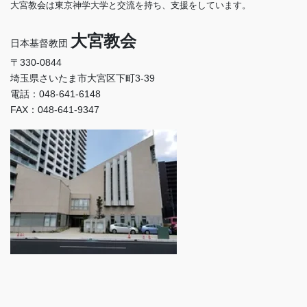
大宮教会は東京神学大学と交流を持ち、支援をしています。
大宮教会
日本基督教団
〒330-0844
埼玉県さいたま市大宮区下町3-39
電話：048-641-6148
FAX：048-641-9347