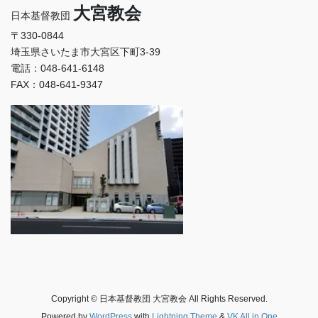
大宮教会
日本基督教団
〒330-0844
埼玉県さいたま市大宮区下町3-39
電話：048-641-6148
FAX：048-641-9347
Copyright © 日本基督教団 大宮教会 All Rights Reserved.
Powered by
WordPress
with
Lightning Theme
&
VK All in One