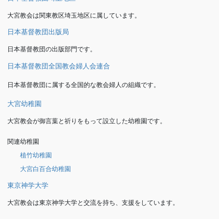
大宮教会は関東教区埼玉地区に属しています。
日本基督教団出版局
日本基督教団の出版部門です。
日本基督教団全国教会婦人会連合
日本基督教団に属する全国的な教会婦人の組織です。
大宮幼稚園
大宮教会が御言葉と祈りをもって設立した幼稚園です。
関連幼稚園
植竹幼稚園
大宮白百合幼稚園
東京神学大学
大宮教会は東京神学大学と交流を持ち、支援をしています。