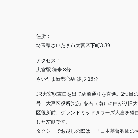
住所：
埼玉県さいたま市大宮区下町3-39
アクセス：
大宮駅 徒歩 8分
さいたま新都心駅 徒歩 16分
JR大宮駅東口を出て駅前通りを直進。2つ目
号「大宮区役所(北)」を右（南）に曲がり旧大
区役所前、グランドミッドタワーズ大宮を経
した左側です。
タクシーでお越しの際は、「日本基督教団の