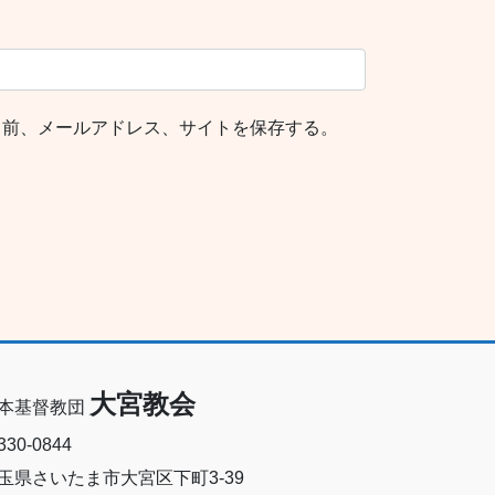
名前、メールアドレス、サイトを保存する。
大宮教会
本基督教団
30-0844
玉県さいたま市大宮区下町3-39