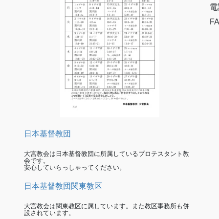
電
FA
日本基督教団
大宮教会は日本基督教団に所属しているプロテスタント教
会です。
安心していらっしゃってください。
日本基督教団関東教区
大宮教会は関東教区に属しています。また教区事務所も併
設されています。