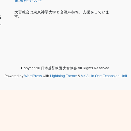
東京神学大学
大宮教会は東京神学大学と交流を持ち、支援をしていま
す。
お
グ
Copyright © 日本基督教団 大宮教会 All Rights Reserved.
Powered by
WordPress
with
Lightning Theme
&
VK All in One Expansion Unit