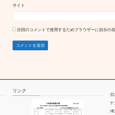
サイト
次回のコメントで使用するためブラウザーに自分の
リンク
日
〒3
埼