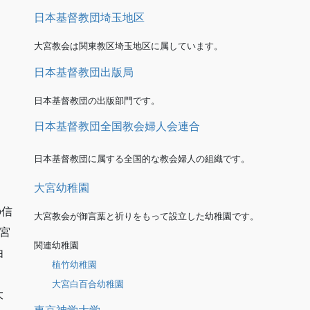
日本基督教団埼玉地区
大宮教会は関東教区埼玉地区に属しています。
日本基督教団出版局
日本基督教団の出版部門です。
日本基督教団全国教会婦人会連合
日本基督教団に属する全国的な教会婦人の組織です。
大宮幼稚園
の信
大宮教会が御言葉と祈りをもって設立した幼稚園です。
宮
関連幼稚園
由
植竹幼稚園
大宮白百合幼稚園
大