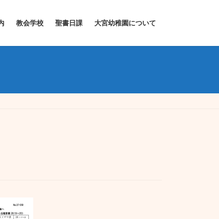
内
教会学校
聖書日課
大宮幼稚園について