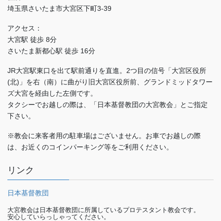
埼玉県さいたま市大宮区下町3-39
アクセス：
大宮駅 徒歩 8分
さいたま新都心駅 徒歩 16分
JR大宮駅東口を出て駅前通りを直進。2つ目の信号「大宮区役所
(北)」を右（南）に曲がり旧大宮区役所前、グランドミッドタワー
ズ大宮を経由した左側です。
タクシーでお越しの際は、「日本基督教団の大宮教会」とご指定
下さい。
※教会に来客者用の駐車場はございません。お車でお越しの際
は、お近くのコインパーキング等をご利用ください。
リンク
日本基督教団
大宮教会は日本基督教団に所属しているプロテスタント教会です。
安心していらっしゃってください。