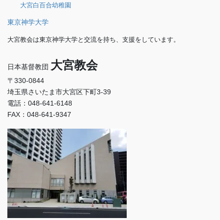
大宮白百合幼稚園
東京神学大学
大宮教会は東京神学大学と交流を持ち、支援をしています。
大宮教会
日本基督教団
〒330-0844
埼玉県さいたま市大宮区下町3-39
電話：048-641-6148
FAX：048-641-9347