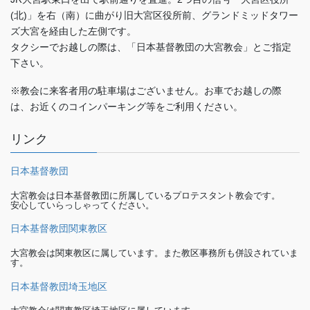
(北)」を右（南）に曲がり旧大宮区役所前、グランドミッドタワー
ズ大宮を経由した左側です。
タクシーでお越しの際は、「日本基督教団の大宮教会」とご指定
下さい。
※教会に来客者用の駐車場はございません。お車でお越しの際
は、お近くのコインパーキング等をご利用ください。
リンク
日本基督教団
大宮教会は日本基督教団に所属しているプロテスタント教会です。
安心していらっしゃってください。
日本基督教団関東教区
大宮教会は関東教区に属しています。また教区事務所も併設されていま
す。
日本基督教団埼玉地区