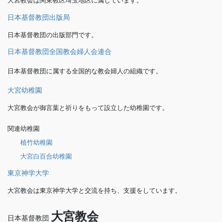
大宮教会は関東教区埼玉地区に属しています。
日本基督教団出版局
日本基督教団の出版部門です。
日本基督教団全国教会婦人会連合
日本基督教団に属する全国的な教会婦人の組織です。
大宮幼稚園
大宮教会が御言葉と祈りをもって設立した幼稚園です。
関連幼稚園
植竹幼稚園
大宮白百合幼稚園
東京神学大学
大宮教会は東京神学大学と交流を持ち、支援をしています。
大宮教会
日本基督教団