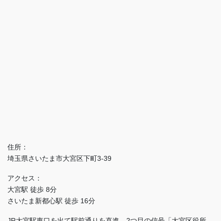
住所：
埼玉県さいたま市大宮区下町3-39
アクセス：
大宮駅 徒歩 8分
さいたま新都心駅 徒歩 16分
JR大宮駅東口を出て駅前通りを直進。2つ目の信号「大宮区役所