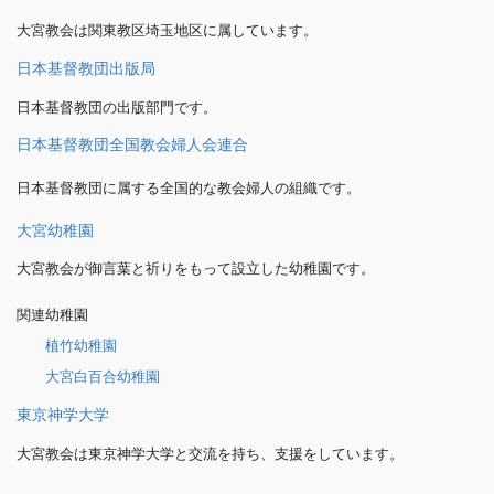
大宮教会は関東教区埼玉地区に属しています。
日本基督教団出版局
日本基督教団の出版部門です。
日本基督教団全国教会婦人会連合
日本基督教団に属する全国的な教会婦人の組織です。
大宮幼稚園
大宮教会が御言葉と祈りをもって設立した幼稚園です。
関連幼稚園
植竹幼稚園
大宮白百合幼稚園
東京神学大学
大宮教会は東京神学大学と交流を持ち、支援をしています。