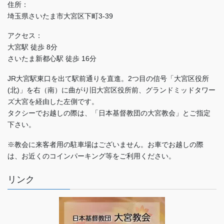
住所：
埼玉県さいたま市大宮区下町3-39
アクセス：
大宮駅 徒歩 8分
さいたま新都心駅 徒歩 16分
JR大宮駅東口を出て駅前通りを直進。2つ目の信号「大宮区役所
(北)」を右（南）に曲がり旧大宮区役所前、グランドミッドタワー
ズ大宮を経由した左側です。
タクシーでお越しの際は、「日本基督教団の大宮教会」とご指定
下さい。
※教会に来客者用の駐車場はございません。お車でお越しの際
は、お近くのコインパーキング等をご利用ください。
リンク