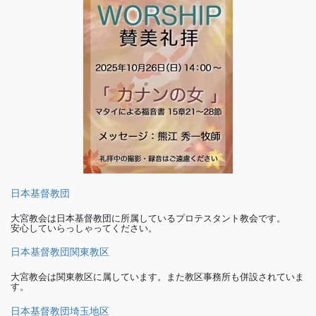
日本基督教団
大宮教会は日本基督教団に所属しているプロテスタント教会です。
安心していらっしゃってください。
日本基督教団関東教区
大宮教会は関東教区に属しています。また教区事務所も併設されていま
す。
日本基督教団埼玉地区