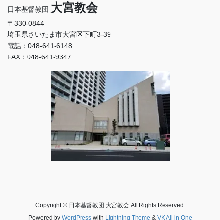
大宮教会
日本基督教団
〒330-0844
埼玉県さいたま市大宮区下町3-39
電話：048-641-6148
FAX：048-641-9347
Copyright © 日本基督教団 大宮教会 All Rights Reserved.
Powered by
WordPress
with
Lightning Theme
&
VK All in One