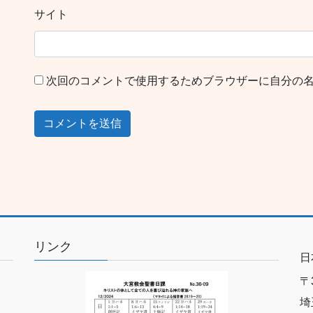
サイト
次回のコメントで使用するためブラウザーに自分の
リンク
日
〒3
埼