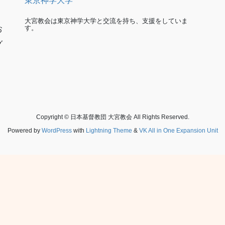
東京神学大学
大宮教会は東京神学大学と交流を持ち、支援をしていま
す。
お
グ
Copyright © 日本基督教団 大宮教会 All Rights Reserved.
Powered by
WordPress
with
Lightning Theme
&
VK All in One Expansion Unit