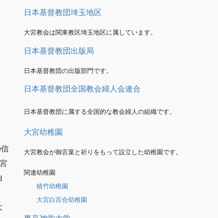
日本基督教団埼玉地区
大宮教会は関東教区埼玉地区に属しています。
日本基督教団出版局
日本基督教団の出版部門です。
日本基督教団全国教会婦人会連合
日本基督教団に属する全国的な教会婦人の組織です。
大宮幼稚園
の信
大宮教会が御言葉と祈りをもって設立した幼稚園です。
宮
関連幼稚園
由
植竹幼稚園
大宮白百合幼稚園
大