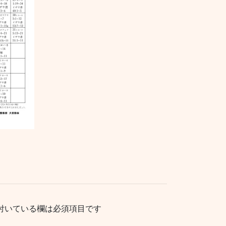
付いている欄は必須項目です