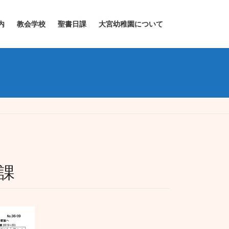
内
教会学校
聖書日課
大宮幼稚園について
日課