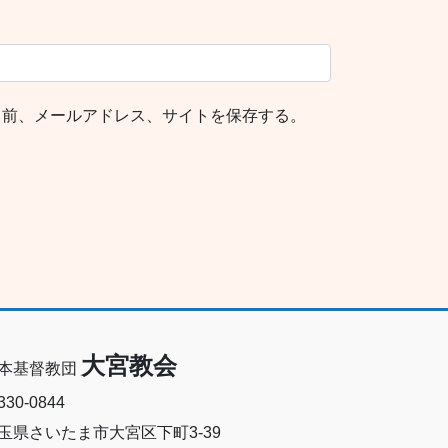
名前、メールアドレス、サイトを保存する。
大宮教会
本基督教団
30-0844
玉県さいたま市大宮区下町3-39