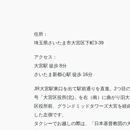
住所：
埼玉県さいたま市大宮区下町3-39
アクセス：
大宮駅 徒歩 8分
さいたま新都心駅 徒歩 16分
JR大宮駅東口を出て駅前通りを直進。2つ目
号「大宮区役所(北)」を右（南）に曲がり旧大
区役所前、グランドミッドタワーズ大宮を経
した左側です。
タクシーでお越しの際は、「日本基督教団の