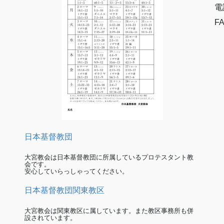
電
FA
日本基督教団
大宮教会は日本基督教団に所属しているプロテスタント教
会です。
安心していらっしゃってください。
日本基督教団関東教区
大宮教会は関東教区に属しています。また教区事務所も併
設されています。