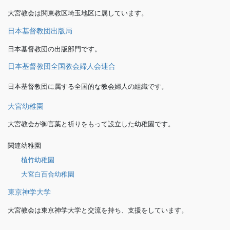
大宮教会は関東教区埼玉地区に属しています。
日本基督教団出版局
日本基督教団の出版部門です。
日本基督教団全国教会婦人会連合
日本基督教団に属する全国的な教会婦人の組織です。
大宮幼稚園
大宮教会が御言葉と祈りをもって設立した幼稚園です。
関連幼稚園
植竹幼稚園
大宮白百合幼稚園
東京神学大学
大宮教会は東京神学大学と交流を持ち、支援をしています。