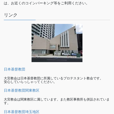
は、お近くのコインパーキング等をご利用ください。
リンク
日本基督教団
大宮教会は日本基督教団に所属しているプロテスタント教会です。
安心していらっしゃってください。
日本基督教団関東教区
大宮教会は関東教区に属しています。また教区事務所も併設されていま
す。
日本基督教団埼玉地区