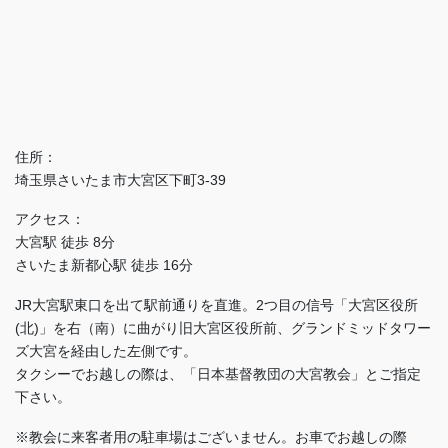
住所：
埼玉県さいたま市大宮区下町3-39
アクセス：
大宮駅 徒歩 8分
さいたま新都心駅 徒歩 16分
JR大宮駅東口を出て駅前通りを直進。2つ目の信号「大宮区役所
(北)」を右（南）に曲がり旧大宮区役所前、グランドミッドタワー
ズ大宮を経由した左側です。
タクシーでお越しの際は、「日本基督教団の大宮教会」とご指定
下さい。
※教会に来客者用の駐車場はございません。お車でお越しの際