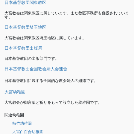
日本基督教団関東教区
大宮教会は関東教区に属しています。また教区事務所も併設されていま
す。
日本基督教団埼玉地区
大宮教会は関東教区埼玉地区に属しています。
日本基督教団出版局
日本基督教団の出版部門です。
日本基督教団全国教会婦人会連合
日本基督教団に属する全国的な教会婦人の組織です。
大宮幼稚園
大宮教会が御言葉と祈りをもって設立した幼稚園です。
関連幼稚園
植竹幼稚園
大宮白百合幼稚園