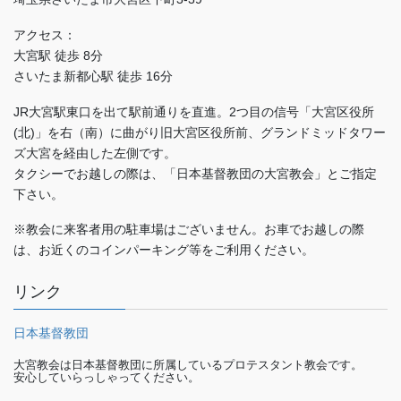
アクセス：
大宮駅 徒歩 8分
さいたま新都心駅 徒歩 16分
JR大宮駅東口を出て駅前通りを直進。2つ目の信号「大宮区役所
(北)」を右（南）に曲がり旧大宮区役所前、グランドミッドタワー
ズ大宮を経由した左側です。
タクシーでお越しの際は、「日本基督教団の大宮教会」とご指定
下さい。
※教会に来客者用の駐車場はございません。お車でお越しの際
は、お近くのコインパーキング等をご利用ください。
リンク
日本基督教団
大宮教会は日本基督教団に所属しているプロテスタント教会です。
安心していらっしゃってください。