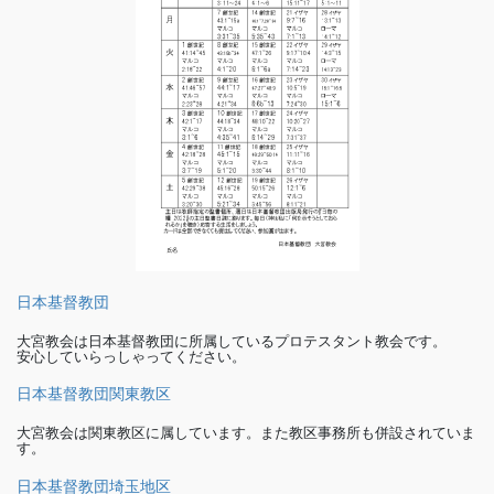
日本基督教団
大宮教会は日本基督教団に所属しているプロテスタント教会です。
安心していらっしゃってください。
日本基督教団関東教区
大宮教会は関東教区に属しています。また教区事務所も併設されていま
す。
日本基督教団埼玉地区