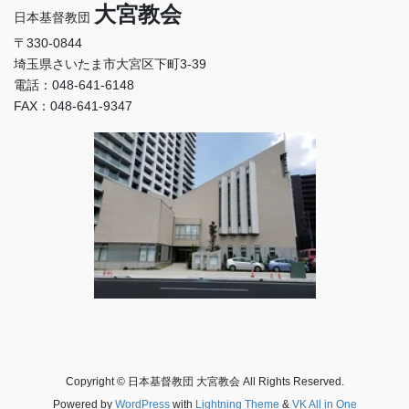
大宮教会
日本基督教団
〒330-0844
埼玉県さいたま市大宮区下町3-39
電話：048-641-6148
FAX：048-641-9347
Copyright © 日本基督教団 大宮教会 All Rights Reserved.
Powered by
WordPress
with
Lightning Theme
&
VK All in One