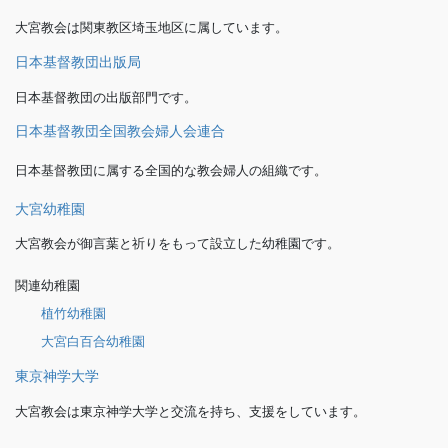
大宮教会は関東教区埼玉地区に属しています。
日本基督教団出版局
日本基督教団の出版部門です。
日本基督教団全国教会婦人会連合
日本基督教団に属する全国的な教会婦人の組織です。
大宮幼稚園
大宮教会が御言葉と祈りをもって設立した幼稚園です。
関連幼稚園
植竹幼稚園
大宮白百合幼稚園
東京神学大学
大宮教会は東京神学大学と交流を持ち、支援をしています。