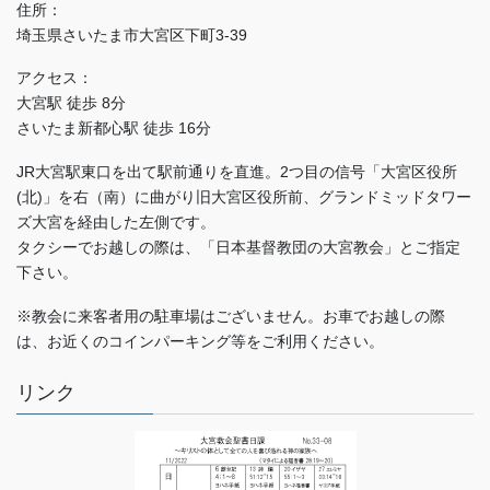
住所：
埼玉県さいたま市大宮区下町3-39
アクセス：
大宮駅 徒歩 8分
さいたま新都心駅 徒歩 16分
JR大宮駅東口を出て駅前通りを直進。2つ目の信号「大宮区役所
(北)」を右（南）に曲がり旧大宮区役所前、グランドミッドタワー
ズ大宮を経由した左側です。
タクシーでお越しの際は、「日本基督教団の大宮教会」とご指定
下さい。
※教会に来客者用の駐車場はございません。お車でお越しの際
は、お近くのコインパーキング等をご利用ください。
リンク