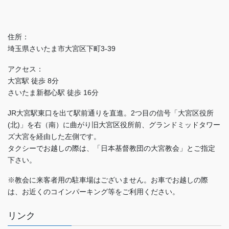
住所：
埼玉県さいたま市大宮区下町3-39
アクセス：
大宮駅 徒歩 8分
さいたま新都心駅 徒歩 16分
JR大宮駅東口を出て駅前通りを直進。2つ目の信号「大宮区役所
(北)」を右（南）に曲がり旧大宮区役所前、グランドミッドタワー
ズ大宮を経由した左側です。
タクシーでお越しの際は、「日本基督教団の大宮教会」とご指定
下さい。
※教会に来客者用の駐車場はございません。お車でお越しの際
は、お近くのコインパーキング等をご利用ください。
リンク