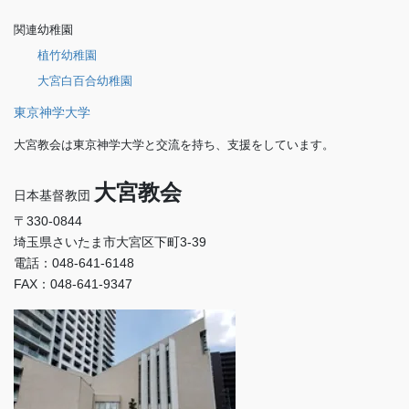
関連幼稚園
植竹幼稚園
大宮白百合幼稚園
東京神学大学
大宮教会は東京神学大学と交流を持ち、支援をしています。
大宮教会
日本基督教団
〒330-0844
埼玉県さいたま市大宮区下町3-39
電話：048-641-6148
FAX：048-641-9347