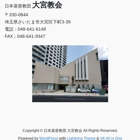
大宮教会
日本基督教団
〒330-0844
埼玉県さいたま市大宮区下町3-39
電話：048-641-6148
FAX：048-641-9347
Copyright © 日本基督教団 大宮教会 All Rights Reserved.
Powered by
WordPress
with
Lightning Theme
&
VK All in One