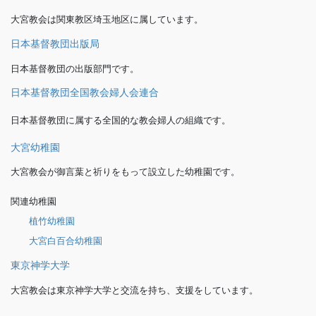
大宮教会は関東教区埼玉地区に属しています。
日本基督教団出版局
日本基督教団の出版部門です。
日本基督教団全国教会婦人会連合
日本基督教団に属する全国的な教会婦人の組織です。
大宮幼稚園
大宮教会が御言葉と祈りをもって設立した幼稚園です。
関連幼稚園
植竹幼稚園
大宮白百合幼稚園
東京神学大学
大宮教会は東京神学大学と交流を持ち、支援をしています。