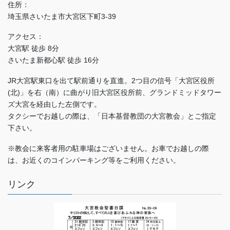
住所：
埼玉県さいたま市大宮区下町3-39
アクセス：
大宮駅 徒歩 8分
さいたま新都心駅 徒歩 16分
JR大宮駅東口を出て駅前通りを直進。2つ目の信号「大宮区役所
(北)」を右（南）に曲がり旧大宮区役所前、グランドミッドタワー
ズ大宮を経由した左側です。
タクシーでお越しの際は、「日本基督教団の大宮教会」とご指定
下さい。
※教会に来客者用の駐車場はございません。お車でお越しの際
は、お近くのコインパーキング等をご利用ください。
リンク