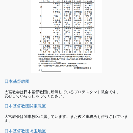
日本基督教団
大宮教会は日本基督教団に所属しているプロテスタント教会です。
安心していらっしゃってください。
日本基督教団関東教区
大宮教会は関東教区に属しています。また教区事務所も併設されていま
す。
日本基督教団埼玉地区