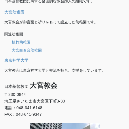
日本基督教団に属する全国的な教会婦人の組織です。
大宮幼稚園
大宮教会が御言葉と祈りをもって設立した幼稚園です。
関連幼稚園
植竹幼稚園
大宮白百合幼稚園
東京神学大学
大宮教会は東京神学大学と交流を持ち、支援をしています。
大宮教会
日本基督教団
〒330-0844
埼玉県さいたま市大宮区下町3-39
電話：048-641-6148
FAX：048-641-9347