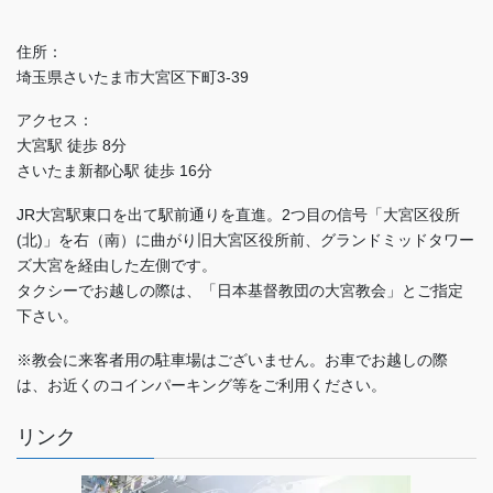
住所：
埼玉県さいたま市大宮区下町3-39
アクセス：
大宮駅 徒歩 8分
さいたま新都心駅 徒歩 16分
JR大宮駅東口を出て駅前通りを直進。2つ目の信号「大宮区役所
(北)」を右（南）に曲がり旧大宮区役所前、グランドミッドタワー
ズ大宮を経由した左側です。
タクシーでお越しの際は、「日本基督教団の大宮教会」とご指定
下さい。
※教会に来客者用の駐車場はございません。お車でお越しの際
は、お近くのコインパーキング等をご利用ください。
リンク