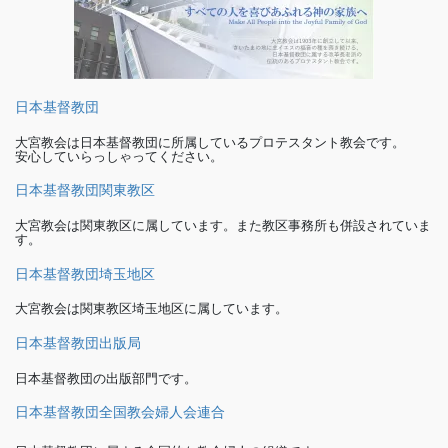
日本基督教団
大宮教会は日本基督教団に所属しているプロテスタント教会です。
安心していらっしゃってください。
日本基督教団関東教区
大宮教会は関東教区に属しています。また教区事務所も併設されていま
す。
日本基督教団埼玉地区
大宮教会は関東教区埼玉地区に属しています。
日本基督教団出版局
日本基督教団の出版部門です。
日本基督教団全国教会婦人会連合