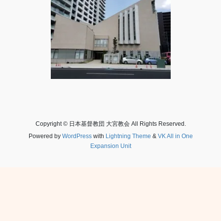
Copyright © 日本基督教団 大宮教会 All Rights Reserved.
Powered by
WordPress
with
Lightning Theme
&
VK All in One
Expansion Unit